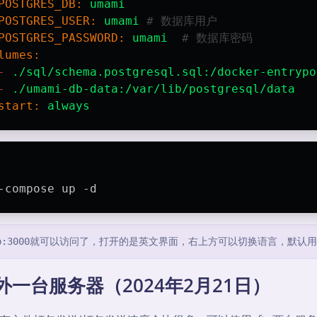
POSTGRES_DB:
umami
POSTGRES_USER:
umami
# 数据库用户
POSTGRES_PASSWORD:
umami
# 数据库密码
lumes:
-
./sql/schema.postgresql.sql:/docker-entrypo
-
./umami-db-data:/var/lib/postgresql/data
start:
always
-compose up -d
/ip:3000就可以访问了，打开的是英文界面，右上方可以切换语言，默认用户
一台服务器（2024年2月21日）