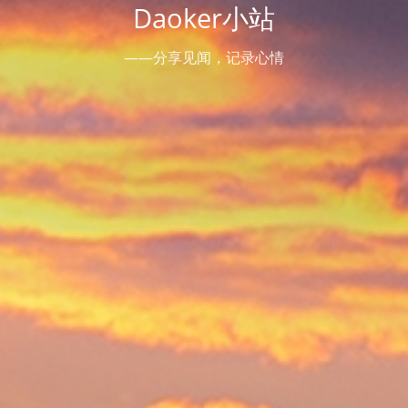
Daoker小站
——分享见闻，记录心情